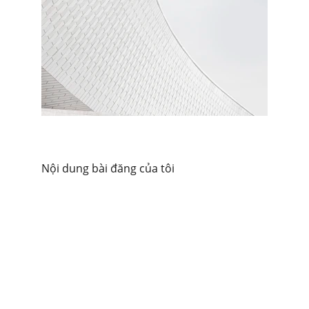
Nội dung bài đăng của tôi
Khóa học
Nâng cao kiến thức văn hóa du lịch quốc tế.