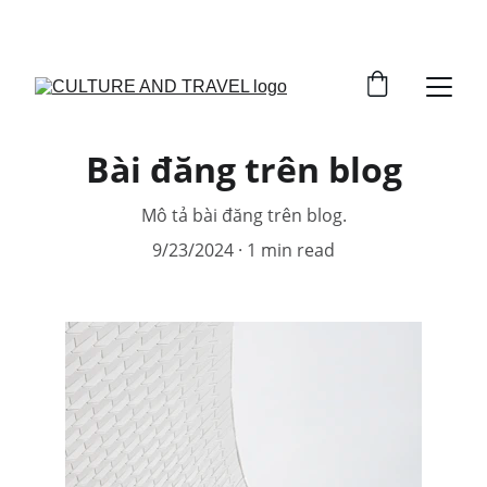
GIẢM GIÁ HẤP DẪN CHO KHÓA HỌC!
Bài đăng trên blog
Mô tả bài đăng trên blog.
9/23/2024
1 min read