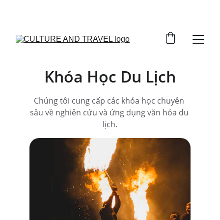
GIẢM GIÁ HẤP DẪN CHO KHÓA HỌC!
Khóa Học Du Lịch
Chúng tôi cung cấp các khóa học chuyên 
sâu về nghiên cứu và ứng dụng văn hóa du 
lịch.